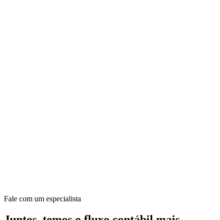
Fale com um especialista
Juntos, temos o fluxo contábil mais