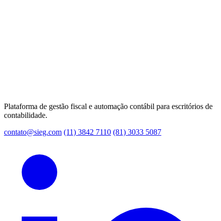
Plataforma de gestão fiscal e automação contábil para escritórios de
contabilidade.
contato@sieg.com
(11) 3842 7110
(81) 3033 5087