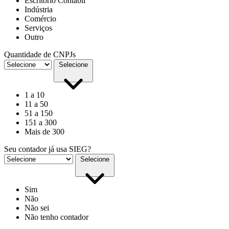
Escritório Contábil
Indústria
Comércio
Serviços
Outro
Quantidade de CNPJs
Selecione
1 a 10
11 a 50
51 a 150
151 a 300
Mais de 300
Seu contador já usa SIEG?
Selecione
Sim
Não
Não sei
Não tenho contador