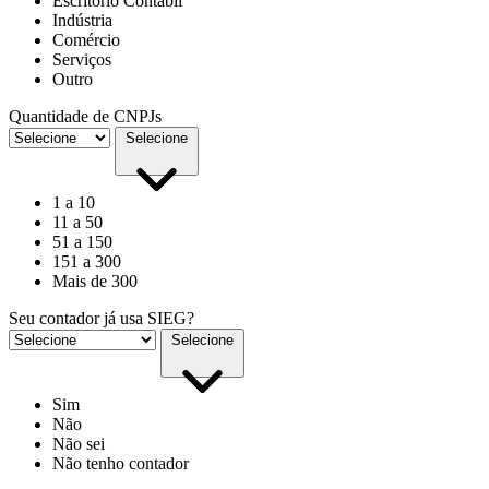
Escritório Contábil
Indústria
Comércio
Serviços
Outro
Quantidade de CNPJs
Selecione
1 a 10
11 a 50
51 a 150
151 a 300
Mais de 300
Seu contador já usa SIEG?
Selecione
Sim
Não
Não sei
Não tenho contador