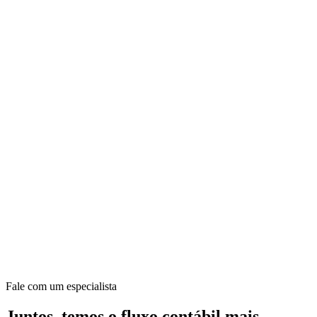
Fale com um especialista
Juntos, temos o fluxo contábil mais