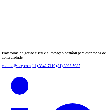
Plataforma de gestão fiscal e automação contábil para escritórios de
contabilidade.
contato@sieg.com
(11) 3842 7110
(81) 3033 5087