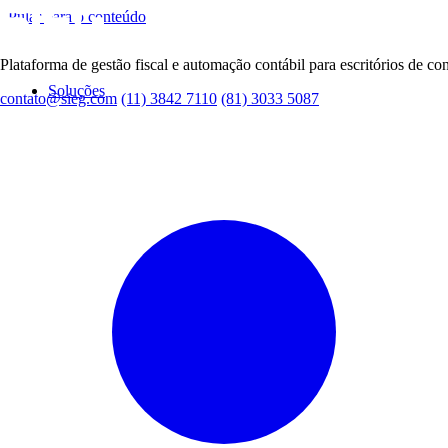
Pular para o conteúdo
Plataforma de gestão fiscal e automação contábil para escritórios de con
Soluções
contato@sieg.com
(11) 3842 7110
(81) 3033 5087