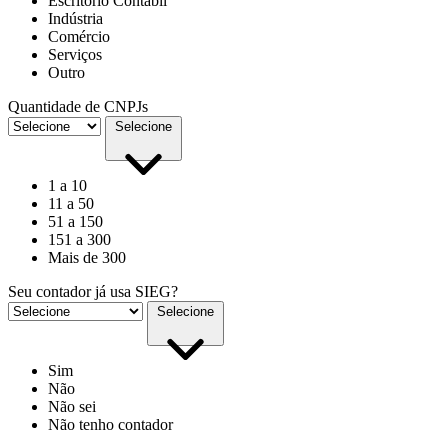
Escritório Contábil
Indústria
Comércio
Serviços
Outro
Quantidade de CNPJs
Selecione
1 a 10
11 a 50
51 a 150
151 a 300
Mais de 300
Seu contador já usa SIEG?
Selecione
Sim
Não
Não sei
Não tenho contador