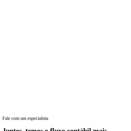
Fale com um especialista
Juntos, temos o fluxo contábil mais