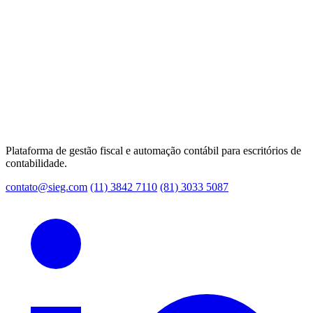
Plataforma de gestão fiscal e automação contábil para escritórios de
contabilidade.
contato@sieg.com
(11) 3842 7110
(81) 3033 5087