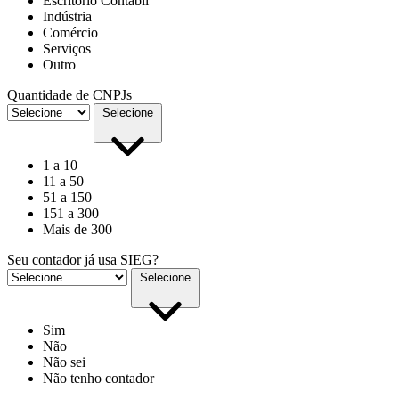
Escritório Contábil
Indústria
Comércio
Serviços
Outro
Quantidade de CNPJs
Selecione
1 a 10
11 a 50
51 a 150
151 a 300
Mais de 300
Seu contador já usa SIEG?
Selecione
Sim
Não
Não sei
Não tenho contador