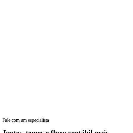
Fale com um especialista
Juntos, temos o fluxo contábil mais