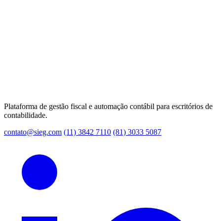
Plataforma de gestão fiscal e automação contábil para escritórios de
contabilidade.
contato@sieg.com
(11) 3842 7110
(81) 3033 5087