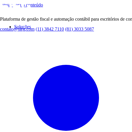
Pular para o conteúdo
Plataforma de gestão fiscal e automação contábil para escritórios de con
Soluções
contato@sieg.com
(11) 3842 7110
(81) 3033 5087