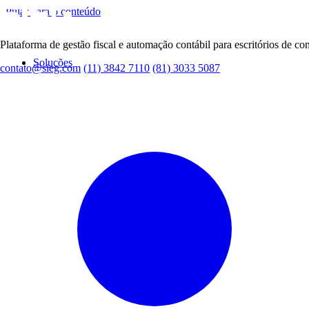
Pular para o conteúdo
Plataforma de gestão fiscal e automação contábil para escritórios de con
Soluções
contato@sieg.com
(11) 3842 7110
(81) 3033 5087