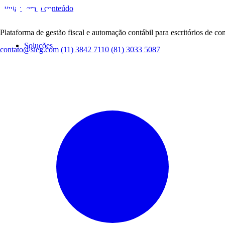
Pular para o conteúdo
Plataforma de gestão fiscal e automação contábil para escritórios de con
Soluções
contato@sieg.com
(11) 3842 7110
(81) 3033 5087