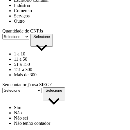
Escritório Contábil
Indústria
Comércio
Serviços
Outro
Quantidade de CNPJs
Selecione
1 a 10
11 a 50
51 a 150
151 a 300
Mais de 300
Seu contador já usa SIEG?
Selecione
Sim
Não
Não sei
Não tenho contador