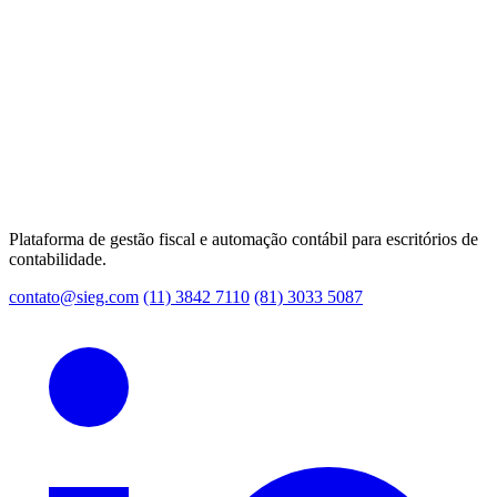
Plataforma de gestão fiscal e automação contábil para escritórios de
contabilidade.
contato@sieg.com
(11) 3842 7110
(81) 3033 5087