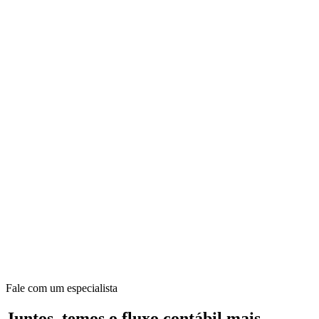
Fale com um especialista
Juntos, temos o fluxo contábil mais