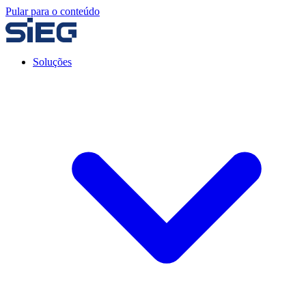
Pular para o conteúdo
Soluções