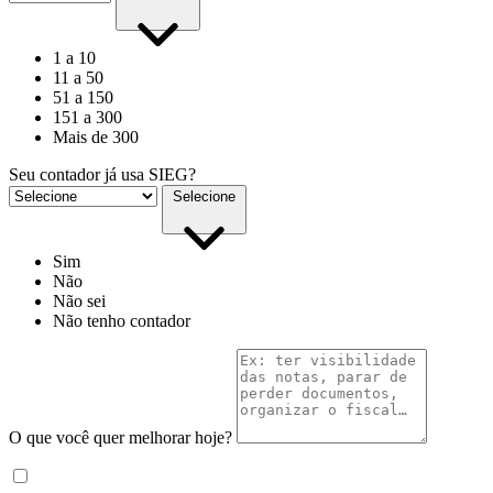
1 a 10
11 a 50
51 a 150
151 a 300
Mais de 300
Seu contador já usa SIEG?
Selecione
Sim
Não
Não sei
Não tenho contador
O que você quer melhorar hoje?