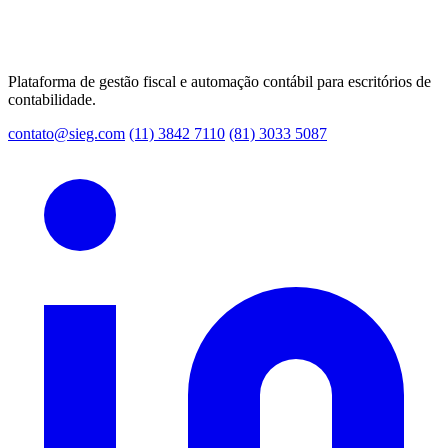
Plataforma de gestão fiscal e automação contábil para escritórios de
contabilidade.
contato@sieg.com
(11) 3842 7110
(81) 3033 5087