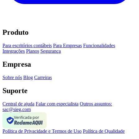
Produto
Para escritórios contábeis
Para Empresas
Funcionalidades
Integrações
Planos
Segurança
Empresa
Sobre nós
Blog
Carreiras
Suporte
Central de ajuda
Falar com especialista
Outros assuntos:
sac@sieg.com
Verificada por
Política de Privacidade e Termos de Uso
Política de Qualidade