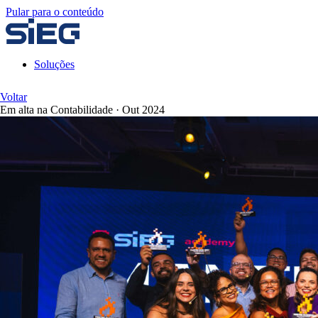
Pular para o conteúdo
Soluções
Voltar
Em alta na Contabilidade
·
Out 2024