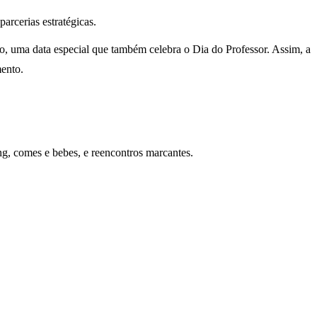
rcerias estratégicas.
o, uma data especial que também celebra o Dia do Professor. Assim, a
mento.
, comes e bebes, e reencontros marcantes.