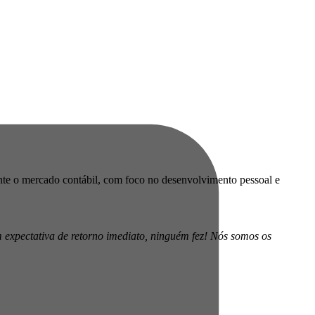
te o mercado contábil, com foco no desenvolvimento pessoal e
 expectativa de retorno imediato, ninguém fez! Nós somos os