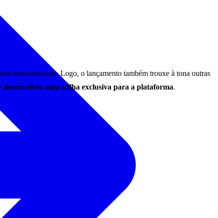
gerar transformação. Logo, o lançamento também trouxe à tona outras
 desenvolveu uma trilha exclusiva para a plataforma
.