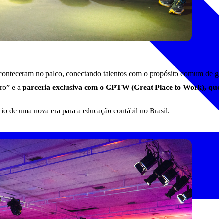
 aconteceram no palco, conectando talentos com o propósito comum de 
ro” e a
parceria exclusiva com o GPTW (Great Place to Work), que
cio de uma nova era para a educação contábil no Brasil.