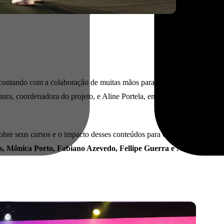
, contando com a colaboração de muitas mãos para garantir uma entrega
Moura, coordenadora do projeto, e Aline Portela, embaixadora, compart
obre seus cursos e o impacto desses conteúdos para o mercado – mestre 
, Mônica Porto, Fabiano Azevedo, Fellipe Guerra e Natália Santo