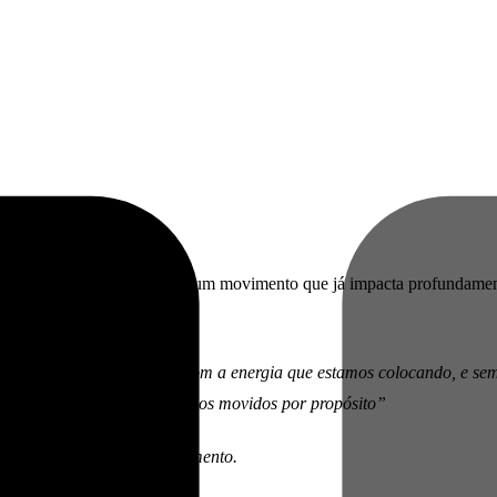
ria da SIEG
, consolidando um movimento que já impacta profundamen
s que a SIEG está fazendo, com a energia que estamos colocando, e sem
o nosso mercado e porque somos movidos por propósito”
alco para conduzir o lançamento.