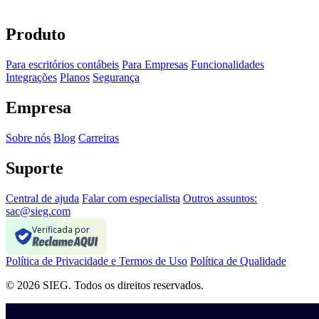
Produto
Para escritórios contábeis
Para Empresas
Funcionalidades
Integrações
Planos
Segurança
Empresa
Sobre nós
Blog
Carreiras
Suporte
Central de ajuda
Falar com especialista
Outros assuntos:
sac@sieg.com
Verificada por
Política de Privacidade e Termos de Uso
Política de Qualidade
© 2026 SIEG. Todos os direitos reservados.