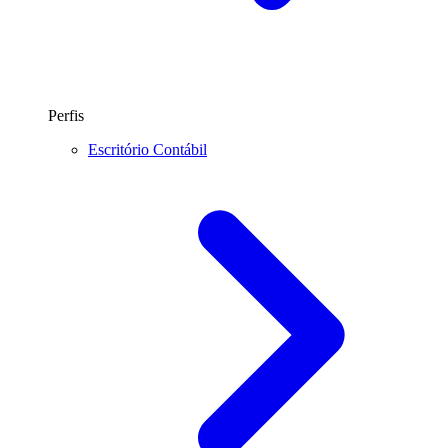
Perfis
Escritório Contábil