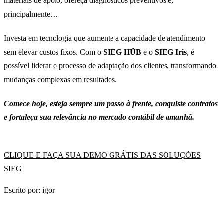
materiais de apoio, ofereça diagnósticos preventivos e,
principalmente…
Investa em tecnologia que aumente a capacidade de atendimento
sem elevar custos fixos. Com o
SIEG HÜB
e o
SIEG Iris
, é
possível liderar o processo de adaptação dos clientes, transformando
mudanças complexas em resultados.
Comece hoje, esteja sempre um passo à frente, conquiste contratos
e fortaleça sua relevância no mercado contábil de amanhã.
CLIQUE E FAÇA SUA DEMO GRÁTIS DAS SOLUÇÕES
SIEG
Escrito por: igor