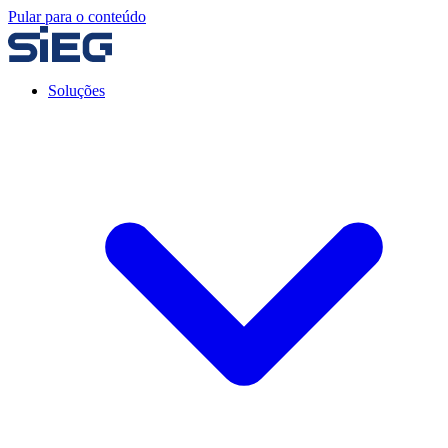
Pular para o conteúdo
Soluções