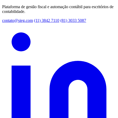
Plataforma de gestão fiscal e automação contábil para escritórios de
contabilidade.
contato@sieg.com
(11) 3842 7110
(81) 3033 5087