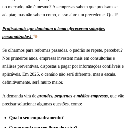
no mercado, não é mesmo? As empresas sabem que precisam se
adaptar, mas não sabem como, e isso abre um precedente. Qual?
Profissionais que dominam o tema oferecerem soluções
personalizadas!
Se olharmos para reformas passadas, o padrão se repete, percebeu?
Nos primeiros anos, empresas investem mais em consultorias e
análises preventivas, dispostas a pagar por informações confiáveis e
aplicáveis. Em 2025, o cenário não será diferente, mas a escala,
definitivamente, será muito maior.
A demanda virá de
grandes, pequenas e médias empresas
, que vão
precisar solucionar algumas questões, como:
Qual o seu enquadramento?
O que muda em seu fluxo de caixa?