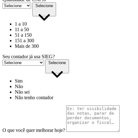
Selecione
1 a 10
11 a 50
51 a 150
151 a 300
Mais de 300
Seu contador já usa SIEG?
Selecione
Sim
Não
Não sei
Não tenho contador
O que você quer melhorar hoje?