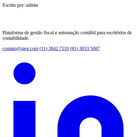
Escrito por: admin
Plataforma de gestão fiscal e automação contábil para escritórios de
contabilidade.
contato@sieg.com
(11) 3842 7110
(81) 3033 5087