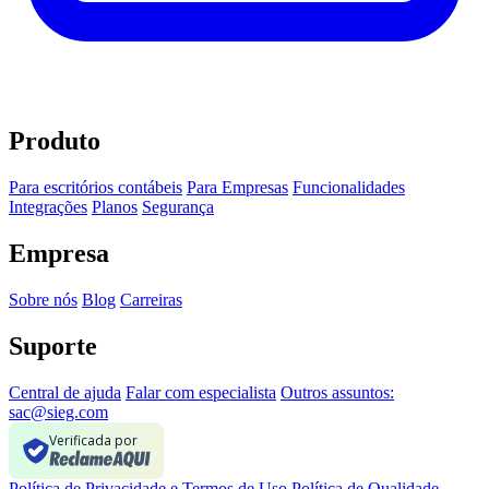
Produto
Para escritórios contábeis
Para Empresas
Funcionalidades
Integrações
Planos
Segurança
Empresa
Sobre nós
Blog
Carreiras
Suporte
Central de ajuda
Falar com especialista
Outros assuntos:
sac@sieg.com
Verificada por
Política de Privacidade e Termos de Uso
Política de Qualidade