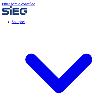
Pular para o conteúdo
Soluções