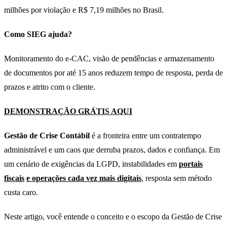
milhões por violação e R$ 7,19 milhões no Brasil.
Como SIEG ajuda?
Monitoramento do e-CAC, visão de pendências e armazenamento
de documentos por até 15 anos reduzem tempo de resposta, perda de
prazos e atrito com o cliente.
DEMONSTRAÇÃO GRÁTIS AQUI
Gestão de Crise Contábil
é a fronteira entre um contratempo
administrável e um caos que derruba prazos, dados e confiança. Em
um cenário de exigências da LGPD, instabilidades em
portais
fiscais
e operações cada vez mais digitais
, resposta sem método
custa caro.
Neste artigo, você entende o conceito e o escopo da Gestão de Crise