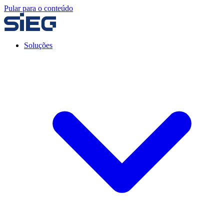
Pular para o conteúdo
Soluções