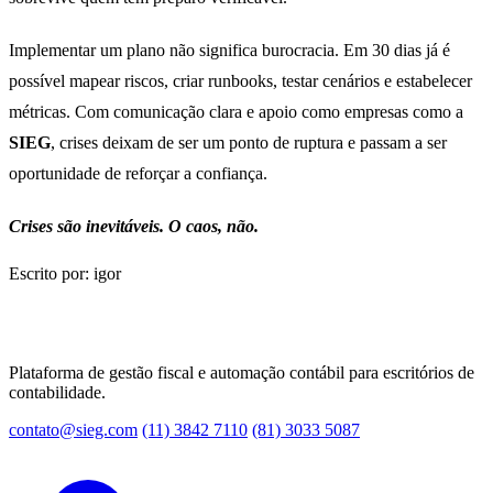
Implementar um plano não significa burocracia. Em 30 dias já é
possível mapear riscos, criar runbooks, testar cenários e estabelecer
métricas. Com comunicação clara e apoio como empresas como a
SIEG
, crises deixam de ser um ponto de ruptura e passam a ser
oportunidade de reforçar a confiança.
Crises são inevitáveis. O caos, não.
Escrito por: igor
Plataforma de gestão fiscal e automação contábil para escritórios de
contabilidade.
contato@sieg.com
(11) 3842 7110
(81) 3033 5087