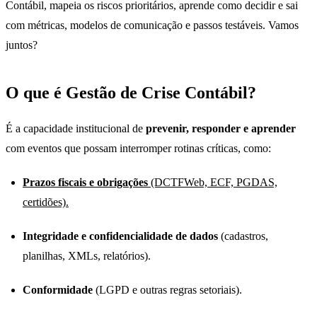
Contábil, mapeia os riscos prioritários, aprende como decidir e sai
com métricas, modelos de comunicação e passos testáveis. Vamos
juntos?
O que é Gestão de Crise Contábil?
É a capacidade institucional de
prevenir, responder e aprender
com eventos que possam interromper rotinas críticas, como:
Prazos fiscais e obrigações
(DCTFWeb, ECF, PGDAS,
certidões).
Integridade e confidencialidade de dados
(cadastros,
planilhas, XMLs, relatórios).
Conformidade
(LGPD e outras regras setoriais).