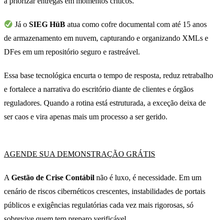
a priorizar entregas em momentos críticos.
Já o
SIEG HüB
atua como cofre documental com até 15 anos
de armazenamento em nuvem, capturando e organizando XMLs e
DFes em um repositório seguro e rastreável.
Essa base tecnológica encurta o tempo de resposta, reduz retrabalho
e fortalece a narrativa do escritório diante de clientes e órgãos
reguladores. Quando a rotina está estruturada, a exceção deixa de
ser caos e vira apenas mais um processo a ser gerido.
AGENDE SUA DEMONSTRAÇÃO GRÁTIS
A
Gestão de Crise Contábil
não é luxo, é necessidade. Em um
cenário de riscos cibernéticos crescentes, instabilidades de portais
públicos e exigências regulatórias cada vez mais rigorosas, só
sobrevive quem tem preparo verificável.