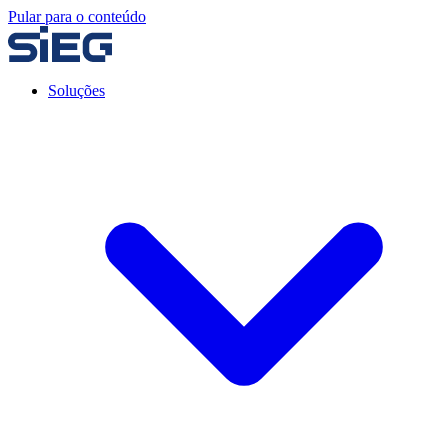
Pular para o conteúdo
Soluções