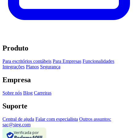
Produto
Para escritórios contábeis
Para Empresas
Funcionalidades
Integrações
Planos
Segurança
Empresa
Sobre nós
Blog
Carreiras
Suporte
Central de ajuda
Falar com especialista
Outros assuntos:
sac@sieg.com
Verificada por