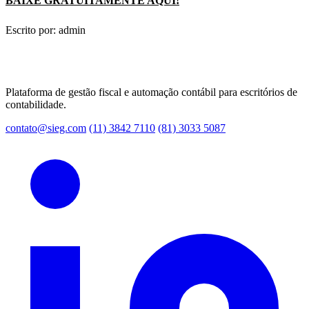
BAIXE GRATUITAMENTE AQUI!
Escrito por: admin
Plataforma de gestão fiscal e automação contábil para escritórios de
contabilidade.
contato@sieg.com
(11) 3842 7110
(81) 3033 5087