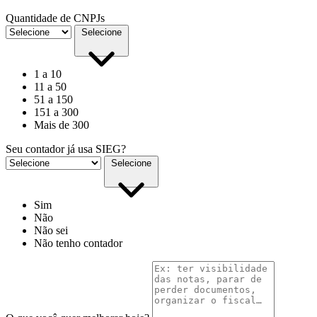
Quantidade de CNPJs
Selecione
1 a 10
11 a 50
51 a 150
151 a 300
Mais de 300
Seu contador já usa SIEG?
Selecione
Sim
Não
Não sei
Não tenho contador