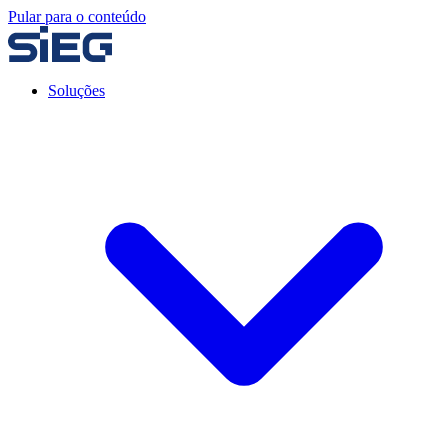
Pular para o conteúdo
Soluções