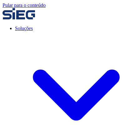
Pular para o conteúdo
Soluções