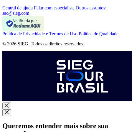
Central de ajuda
Falar com especialista
Outros assuntos:
sac@sieg.com
Verificada por
Política de Privacidade e Termos de Uso
Política de Qualidade
© 2026 SIEG. Todos os direitos reservados.
Queremos entender mais sobre sua