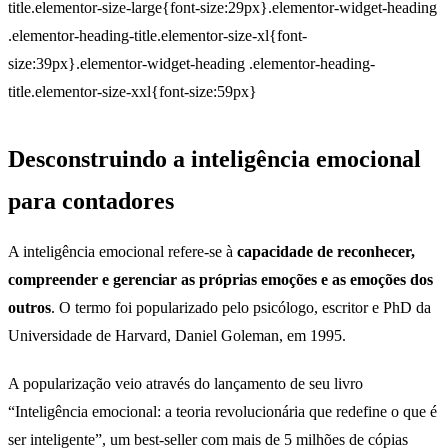
title.elementor-size-large{font-size:29px}.elementor-widget-heading
.elementor-heading-title.elementor-size-xl{font-
size:39px}.elementor-widget-heading .elementor-heading-
title.elementor-size-xxl{font-size:59px}
Desconstruindo a inteligência emocional
para contadores
A inteligência emocional refere-se à
capacidade de reconhecer,
compreender e gerenciar as próprias emoções e as emoções dos
outros
. O termo foi popularizado pelo psicólogo, escritor e PhD da
Universidade de Harvard, Daniel Goleman, em 1995.
A popularização veio através do lançamento de seu livro
“Inteligência emocional: a teoria revolucionária que redefine o que é
ser inteligente”, um best-seller com mais de 5 milhões de cópias