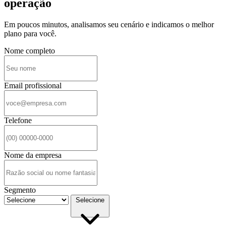
operação
Em poucos minutos, analisamos seu cenário e indicamos o melhor
plano para você.
Nome completo
Email profissional
Telefone
Nome da empresa
Segmento
Selecione