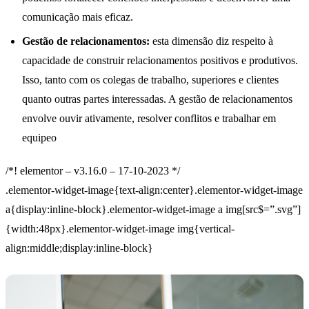
comunicação mais eficaz.
Gestão de relacionamentos:
esta dimensão diz respeito à
capacidade de construir relacionamentos positivos e produtivos.
Isso, tanto com os colegas de trabalho, superiores e clientes
quanto outras partes interessadas. A gestão de relacionamentos
envolve ouvir ativamente, resolver conflitos e trabalhar em
equipeo
/*! elementor – v3.16.0 – 17-10-2023 */
.elementor-widget-image{text-align:center}.elementor-widget-image
a{display:inline-block}.elementor-widget-image a img[src$=”.svg”]
{width:48px}.elementor-widget-image img{vertical-
align:middle;display:inline-block}