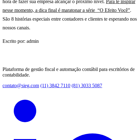
hora de fazer sua empresa alcançar o próximo nível.
Para te inspirar
nesse momento, a dica final é maratonar a série “O Efeito Você”
.
São 8 histórias especiais entre contadores e clientes te esperando nos
nossos canais.
Escrito por: admin
Plataforma de gestão fiscal e automação contábil para escritórios de
contabilidade.
contato@sieg.com
(11) 3842 7110
(81) 3033 5087