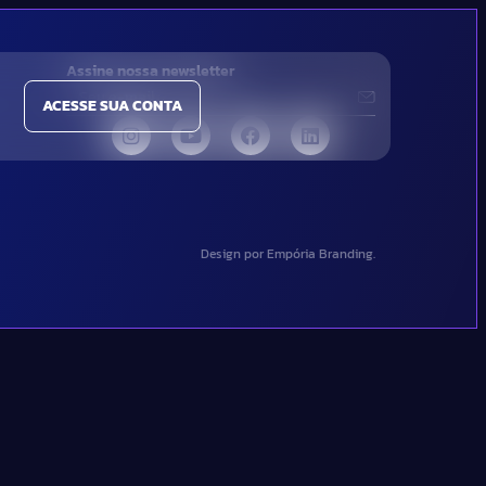
Assine nossa newsletter
ACESSE SUA CONTA
Design por Empória Branding.