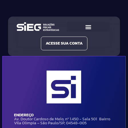
Conheça a SIEG
Nossas Soluções
ACESSE SUA CONTA
ENDEREÇO
Av. Doutor Cardoso de Melo, nº 1.450 - Sala 501 Bairro
Vila Olimpia – São Paulo/SP, 04548-005