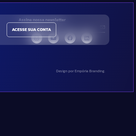
Assine nossa newsletter
ACESSE SUA CONTA
Design por Empória Branding.