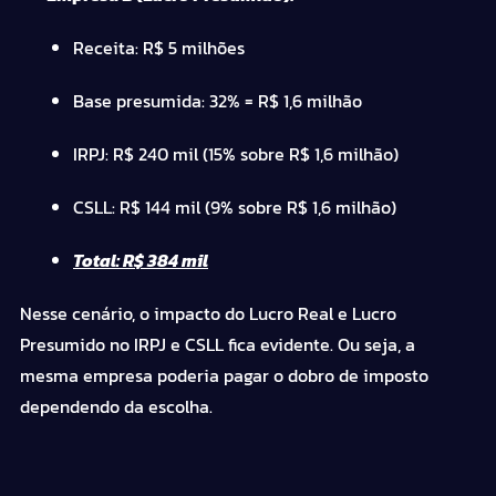
Receita: R$ 5 milhões
Base presumida: 32% = R$ 1,6 milhão
IRPJ: R$ 240 mil (15% sobre R$ 1,6 milhão)
CSLL: R$ 144 mil (9% sobre R$ 1,6 milhão)
Total: R$ 384 mil
Nesse cenário, o impacto do Lucro Real e Lucro
Presumido no IRPJ e CSLL fica evidente. Ou seja, a
mesma empresa poderia pagar o dobro de imposto
dependendo da escolha.