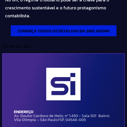
crescimento sustentável e o futuro protagonismo
contabilista.
CONHEÇA TODOS OS DETALHAS DA SIEG AGORA
Escrito por: igor
ENDEREÇO
Av. Doutor Cardoso de Melo, nº 1.450 - Sala 501 Bairro
Vila Olimpia – São Paulo/SP, 04548-005