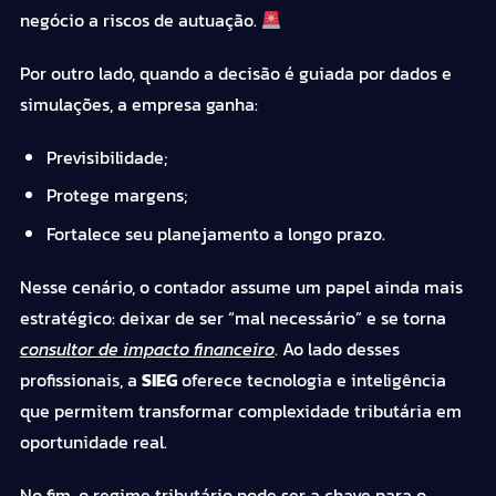
negócio a riscos de autuação.
Por outro lado, quando a decisão é guiada por dados e
simulações, a empresa ganha:
Previsibilidade;
Protege margens;
Fortalece seu planejamento a longo prazo.
Nesse cenário, o contador assume um papel ainda mais
estratégico: deixar de ser “mal necessário” e se torna
consultor de impacto financeiro
. Ao lado desses
profissionais, a
SIEG
oferece tecnologia e inteligência
que permitem transformar complexidade tributária em
oportunidade real.
No fim, o regime tributário pode ser a chave para o