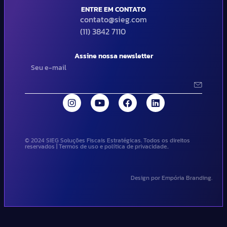
ENTRE EM CONTATO
contato@sieg.com
(11) 3842 7110
Assine nossa newsletter
© 2024 SIEG Soluções Fiscais Estratégicas. Todos os direitos
reservados | Termos de uso e política de privacidade..
Design por Empória Branding.