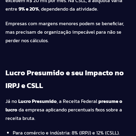
excedem R$ 20 mil por mês. Na CSLL, a alíquota varia
entre
9% e 20%
, dependendo da atividade.
Empresas com margens menores podem se beneficiar,
mas precisam de organização impecável para não se
perder nos cálculos.
Lucro Presumido e seu Impacto no
IRPJ e CSLL
Já no
Lucro Presumido
, a Receita Federal
presume o
lucro
da empresa aplicando percentuais fixos sobre a
receita bruta.
Para comércio e indústria: 8% (IRPJ) e 12% (CSLL).