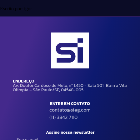
Escrito por: igor
ENDEREÇO
Av. Doutor Cardoso de Melo, nº 1.450 - Sala 501 Bairro Vila
Olimpia – São Paulo/SP, 04548-005
ENTRE EM CONTATO
contato@sieg.com
(11) 3842 7110
Assine nossa newsletter