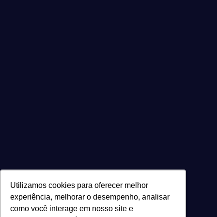
Utilizamos cookies para oferecer melhor
Utilizamos cookies para oferecer melhor
experiência, melhorar o desempenho, analisar
experiência, melhorar o desempenho, analisar
como você interage em nosso site e
como você interage em nosso site e