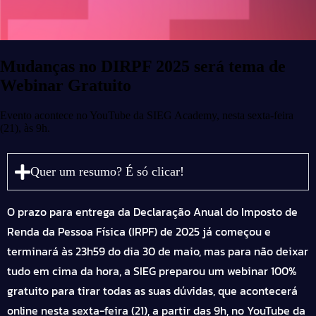
Mudanças no DIRPF 2025 será tema de
Webinar Gratuito
Evento acontece no YouTube da SIEG Academy, nesta sexta-feira
(21), às 9h.
Quer um resumo? É só clicar!
O prazo para entrega da Declaração Anual do Imposto de
Renda da Pessoa Física (IRPF) de 2025 já começou e
terminará às 23h59 do dia 30 de maio, mas para não deixar
tudo em cima da hora, a SIEG preparou um webinar 100%
gratuito para tirar todas as suas dúvidas, que acontecerá
online nesta sexta-feira (21), a partir das 9h, no YouTube da