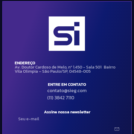
ENDEREÇO
Av. Doutor Cardoso de Melo, nº 1.450 - Sala 501 Bairro
Vila Olimpia – São Paulo/SP, 04548-005
ENTRE EM CONTATO
contato@sieg.com
(11) 3842 7110
Assine nossa newsletter