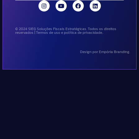
© 2024 SIEG Soluções Fiscais Estratégicas. Todos os direitos
reservados | Termos de uso e política de privacidade..
Design por Empória Branding.