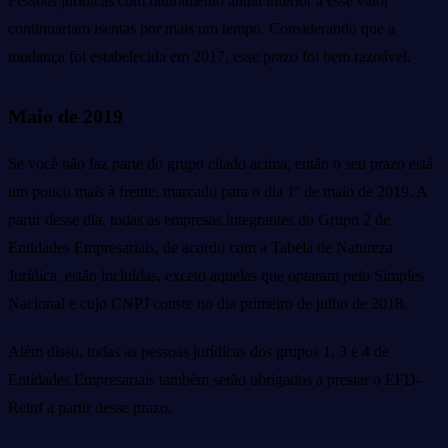
Pessoas jurídicas com faturamento anual inferior a esse valor
continuariam isentas por mais um tempo. Considerando que a
mudança foi estabelecida em 2017, esse prazo foi bem razoável.
Maio de 2019
Se você não faz parte do grupo citado acima, então o seu prazo está
um pouco mais à frente, marcado para o dia 1º de maio de 2019. A
partir desse dia, todas as empresas integrantes do Grupo 2 de
Entidades Empresariais, de acordo com a Tabela de Natureza
Jurídica, estão incluídas, exceto aquelas que optaram pelo Simples
Nacional e cujo CNPJ conste no dia primeiro de julho de 2018.
Além disso, todas as pessoas jurídicas dos grupos 1, 3 e 4 de
Entidades Empresariais também serão obrigados a prestar o EFD-
Reinf a partir desse prazo.