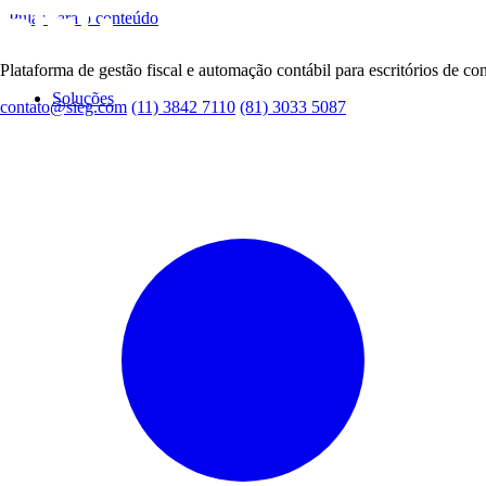
Pular para o conteúdo
Plataforma de gestão fiscal e automação contábil para escritórios de con
Soluções
contato@sieg.com
(11) 3842 7110
(81) 3033 5087