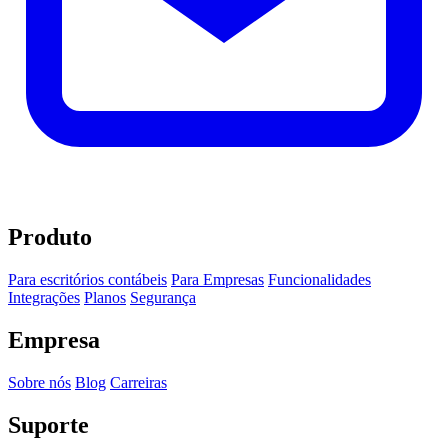
Produto
Para escritórios contábeis
Para Empresas
Funcionalidades
Integrações
Planos
Segurança
Empresa
Sobre nós
Blog
Carreiras
Suporte