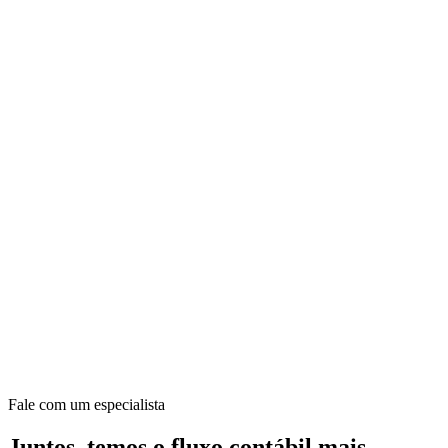
Fale com um especialista
Juntos, temos o fluxo contábil mais