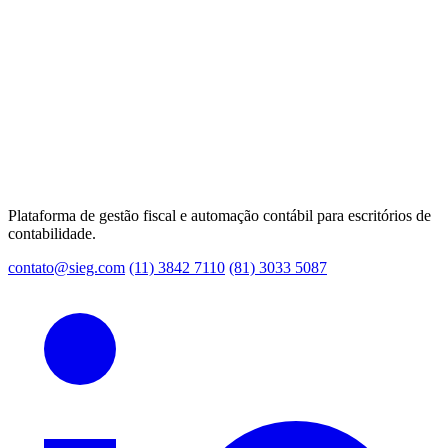
Plataforma de gestão fiscal e automação contábil para escritórios de
contabilidade.
contato@sieg.com
(11) 3842 7110
(81) 3033 5087