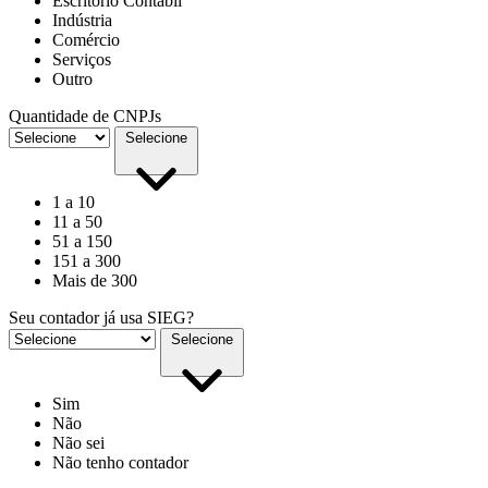
Escritório Contábil
Indústria
Comércio
Serviços
Outro
Quantidade de CNPJs
Selecione
1 a 10
11 a 50
51 a 150
151 a 300
Mais de 300
Seu contador já usa SIEG?
Selecione
Sim
Não
Não sei
Não tenho contador