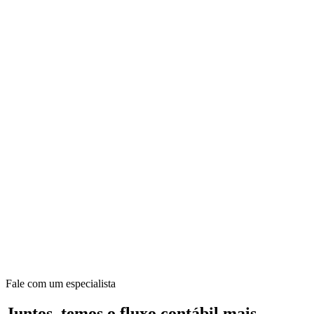
Fale com um especialista
Juntos, temos o fluxo contábil mais