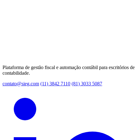
Plataforma de gestão fiscal e automação contábil para escritórios de
contabilidade.
contato@sieg.com
(11) 3842 7110
(81) 3033 5087