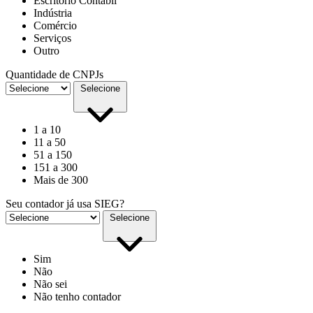
Escritório Contábil
Indústria
Comércio
Serviços
Outro
Quantidade de CNPJs
Selecione
1 a 10
11 a 50
51 a 150
151 a 300
Mais de 300
Seu contador já usa SIEG?
Selecione
Sim
Não
Não sei
Não tenho contador