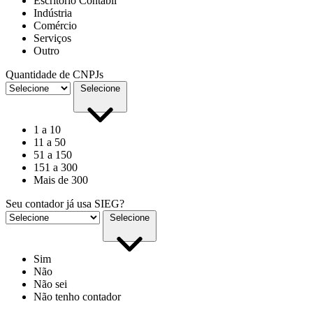
Escritório Contábil
Indústria
Comércio
Serviços
Outro
Quantidade de CNPJs
Selecione
1 a 10
11 a 50
51 a 150
151 a 300
Mais de 300
Seu contador já usa SIEG?
Selecione
Sim
Não
Não sei
Não tenho contador