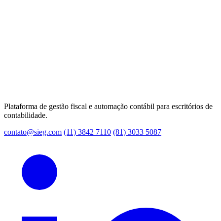
Plataforma de gestão fiscal e automação contábil para escritórios de
contabilidade.
contato@sieg.com
(11) 3842 7110
(81) 3033 5087