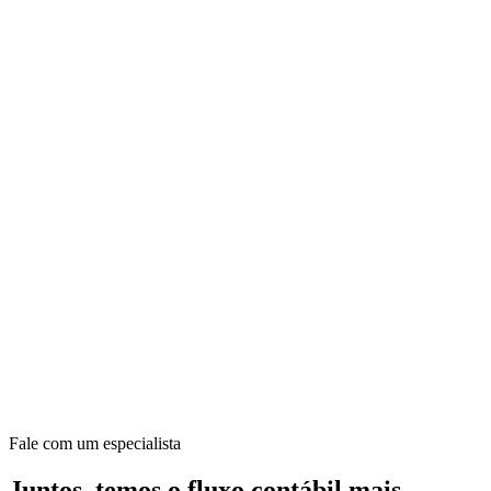
Fale com um especialista
Juntos, temos o fluxo contábil mais