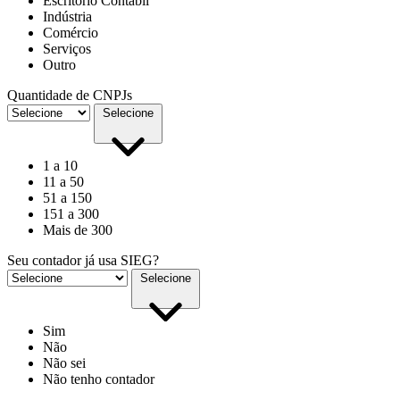
Escritório Contábil
Indústria
Comércio
Serviços
Outro
Quantidade de CNPJs
Selecione
1 a 10
11 a 50
51 a 150
151 a 300
Mais de 300
Seu contador já usa SIEG?
Selecione
Sim
Não
Não sei
Não tenho contador