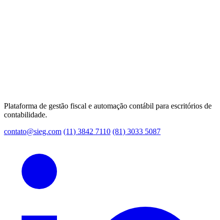
Plataforma de gestão fiscal e automação contábil para escritórios de
contabilidade.
contato@sieg.com
(11) 3842 7110
(81) 3033 5087