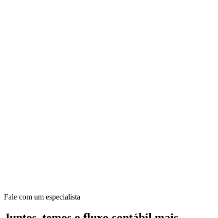
Fale com um especialista
Juntos, temos o fluxo contábil mais