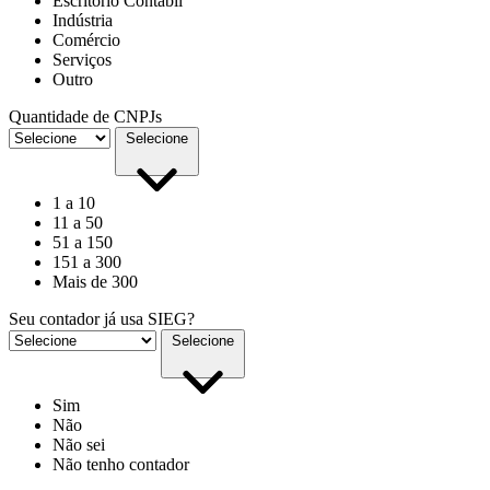
Escritório Contábil
Indústria
Comércio
Serviços
Outro
Quantidade de CNPJs
Selecione
1 a 10
11 a 50
51 a 150
151 a 300
Mais de 300
Seu contador já usa SIEG?
Selecione
Sim
Não
Não sei
Não tenho contador