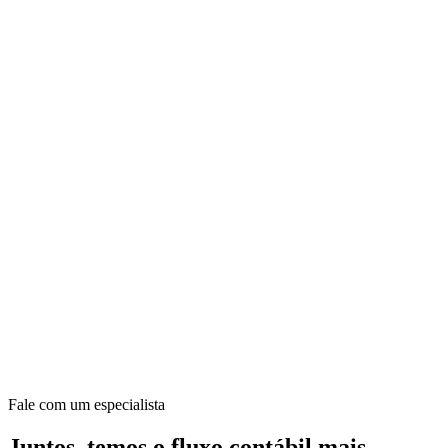
Fale com um especialista
Juntos, temos o fluxo contábil mais