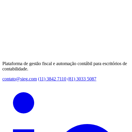
Plataforma de gestão fiscal e automação contábil para escritórios de
contabilidade.
contato@sieg.com
(11) 3842 7110
(81) 3033 5087