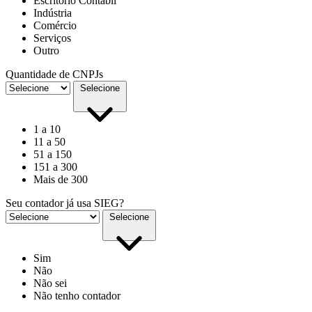
Escritório Contábil
Indústria
Comércio
Serviços
Outro
Quantidade de CNPJs
Selecione
1 a 10
11 a 50
51 a 150
151 a 300
Mais de 300
Seu contador já usa SIEG?
Selecione
Sim
Não
Não sei
Não tenho contador