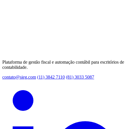
Plataforma de gestão fiscal e automação contábil para escritórios de
contabilidade.
contato@sieg.com
(11) 3842 7110
(81) 3033 5087