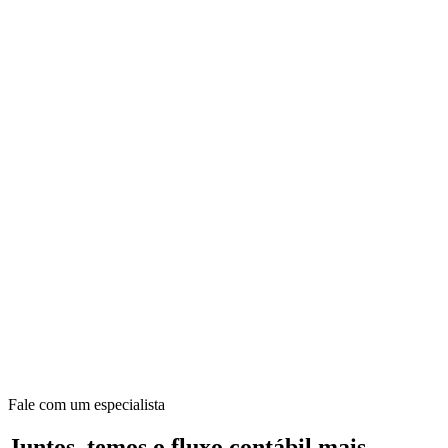
Fale com um especialista
Juntos, temos o fluxo contábil mais