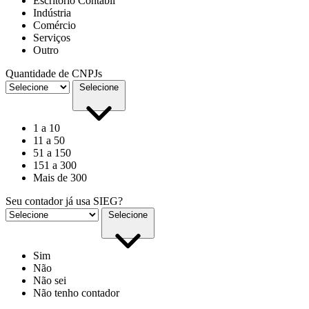
Escritório Contábil
Indústria
Comércio
Serviços
Outro
Quantidade de CNPJs
Selecione
1 a 10
11 a 50
51 a 150
151 a 300
Mais de 300
Seu contador já usa SIEG?
Selecione
Sim
Não
Não sei
Não tenho contador