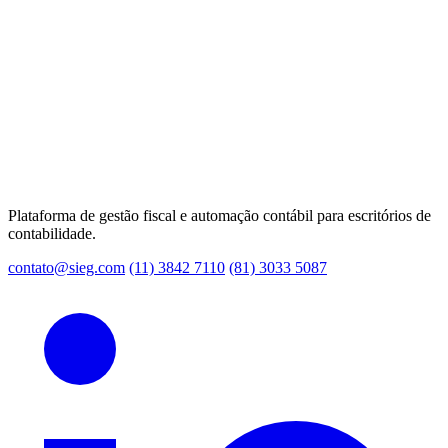
Plataforma de gestão fiscal e automação contábil para escritórios de
contabilidade.
contato@sieg.com
(11) 3842 7110
(81) 3033 5087