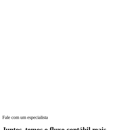
Fale com um especialista
Juntos, temos o fluxo contábil mais