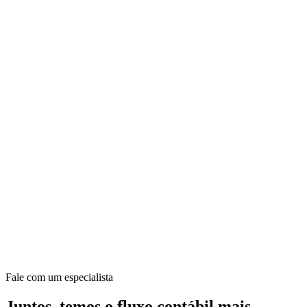
Fale com um especialista
Juntos, temos o fluxo contábil mais