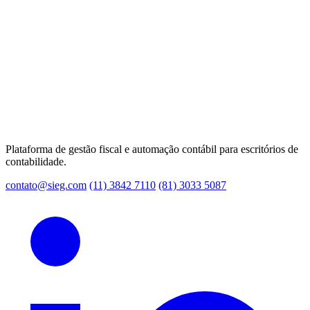
Plataforma de gestão fiscal e automação contábil para escritórios de
contabilidade.
contato@sieg.com
(11) 3842 7110
(81) 3033 5087