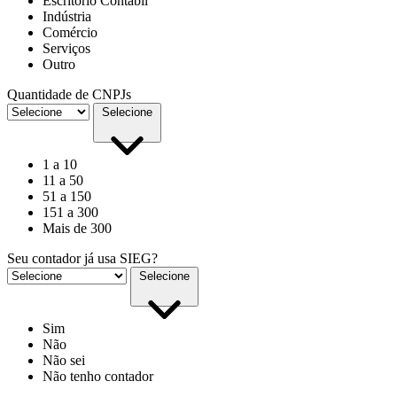
Escritório Contábil
Indústria
Comércio
Serviços
Outro
Quantidade de CNPJs
Selecione
1 a 10
11 a 50
51 a 150
151 a 300
Mais de 300
Seu contador já usa SIEG?
Selecione
Sim
Não
Não sei
Não tenho contador