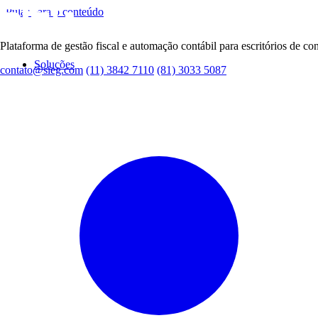
Pular para o conteúdo
Plataforma de gestão fiscal e automação contábil para escritórios de con
Soluções
contato@sieg.com
(11) 3842 7110
(81) 3033 5087