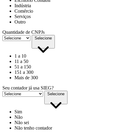
Escritório Contábil
Indústria
Comércio
Serviços
Outro
Quantidade de CNPJs
Selecione
1 a 10
11 a 50
51 a 150
151 a 300
Mais de 300
Seu contador já usa SIEG?
Selecione
Sim
Não
Não sei
Não tenho contador