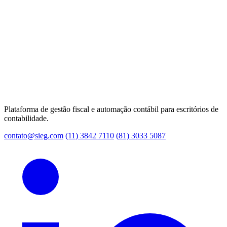
Plataforma de gestão fiscal e automação contábil para escritórios de
contabilidade.
contato@sieg.com
(11) 3842 7110
(81) 3033 5087