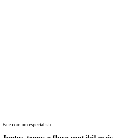
Fale com um especialista
Juntos, temos o fluxo contábil mais