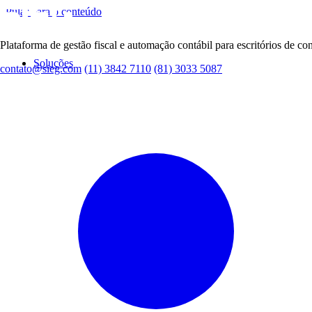
Pular para o conteúdo
Plataforma de gestão fiscal e automação contábil para escritórios de con
Soluções
contato@sieg.com
(11) 3842 7110
(81) 3033 5087