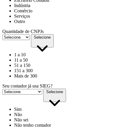
Escritório Contábil
Indústria
Comércio
Serviços
Outro
Quantidade de CNPJs
Selecione
1 a 10
11 a 50
51 a 150
151 a 300
Mais de 300
Seu contador já usa SIEG?
Selecione
Sim
Não
Não sei
Não tenho contador