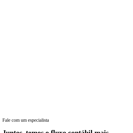
Fale com um especialista
Juntos, temos o fluxo contábil mais