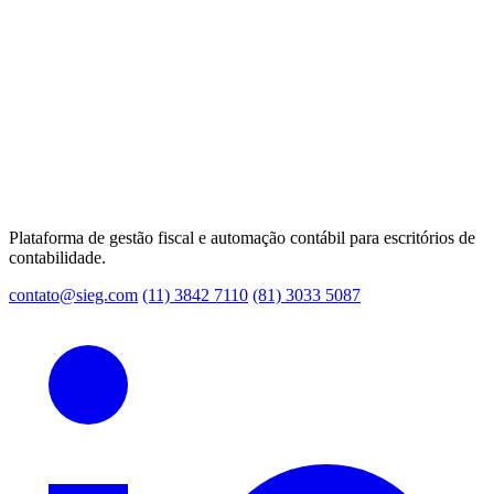
Plataforma de gestão fiscal e automação contábil para escritórios de
contabilidade.
contato@sieg.com
(11) 3842 7110
(81) 3033 5087