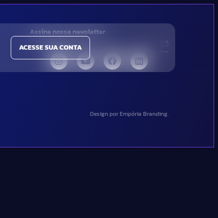
Assine nossa newsletter
ACESSE SUA CONTA
Design por Empória Branding.