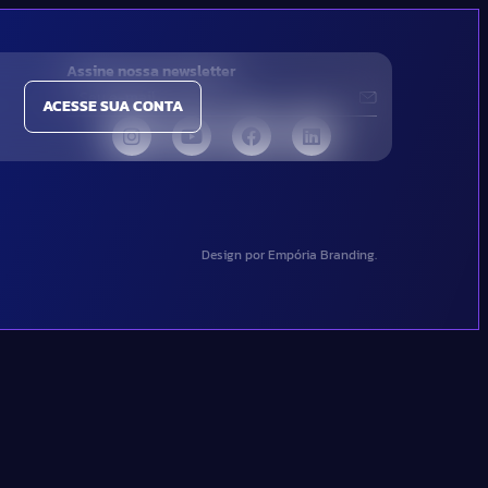
Assine nossa newsletter
ACESSE SUA CONTA
Design por Empória Branding.