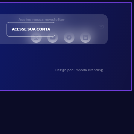
Assine nossa newsletter
ACESSE SUA CONTA
Design por Empória Branding.