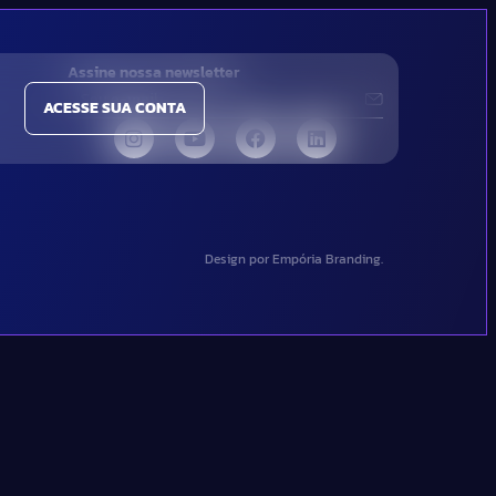
Assine nossa newsletter
ACESSE SUA CONTA
Design por Empória Branding.