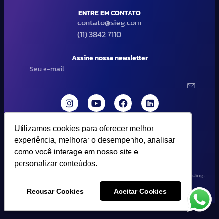
ENTRE EM CONTATO
contato@sieg.com
(11) 3842 7110
Assine nossa newsletter
Utilizamos cookies para oferecer melhor
Utilizamos cookies para oferecer melhor
© 2024 SIEG Soluções Fiscais Estratégicas. Todos os direitos
experiência, melhorar o desempenho, analisar
experiência, melhorar o desempenho, analisar
reservados | Termos de uso e política de privacidade..
como você interage em nosso site e
como você interage em nosso site e
personalizar conteúdos.
personalizar conteúdos.
Design por Empória Branding.
Recusar Cookies
Recusar Cookies
Aceitar Cookies
Aceitar Cookies