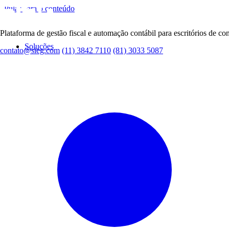
Pular para o conteúdo
Plataforma de gestão fiscal e automação contábil para escritórios de con
Soluções
contato@sieg.com
(11) 3842 7110
(81) 3033 5087