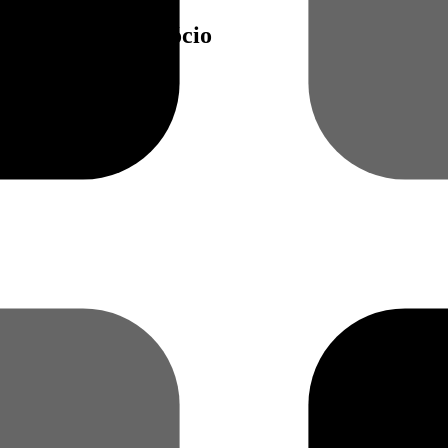
mente o seu negócio
ar a crescer do jeito certo.