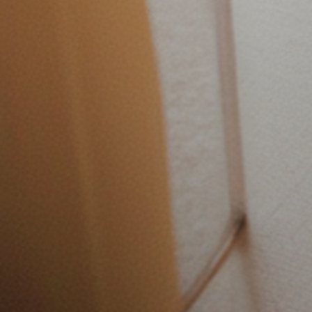
Plataforma completa
Gestão fiscal e contábil integrada
Do Emissor ao IRPF, tudo em um único ambiente.
Ver demonstração