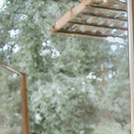
Pular para o conteúdo
Soluções