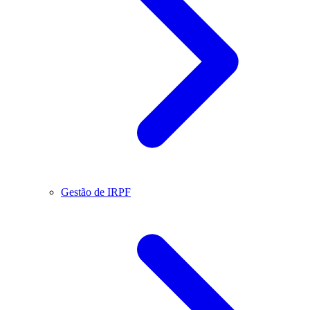
Gestão de IRPF