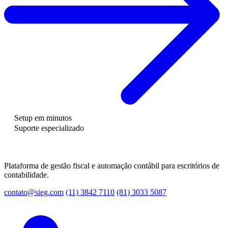
Setup em minutos
Suporte especializado
Plataforma de gestão fiscal e automação contábil para escritórios de
contabilidade.
contato@sieg.com
(11) 3842 7110
(81) 3033 5087