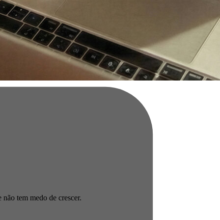
ue não tem medo de crescer.