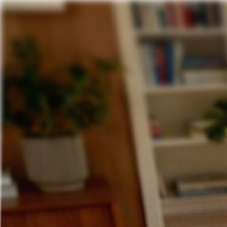
Pular para o conteúdo
Soluções